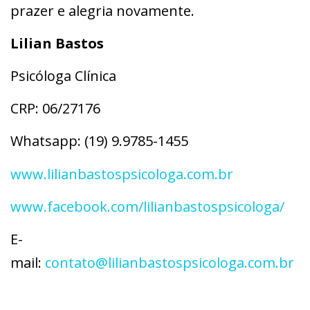
prazer e alegria novamente.
Lilian Bastos
Psicóloga Clínica
CRP: 06/27176
Whatsapp: (19) 9.9785-1455
www.lilianbastospsicologa.com.br
www.facebook.com/lilianbastospsicologa/
E-
mail:
contato@lilianbastospsicologa.com.br